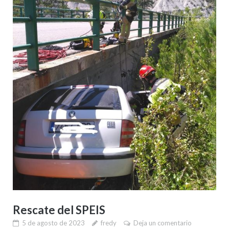
Rescate del SPEIS
5 de agosto de 2023
fredy
Deja un comentario